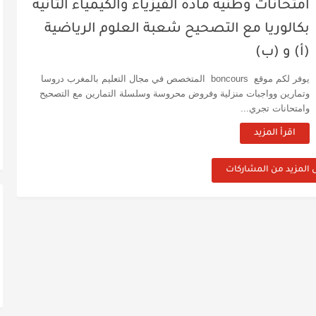
امتحانات وطنية مادة الفيزياء والكيمياء الثانية
بكالوريا مع التصحيح شعبة العلوم الرياضية
(أ) و (ب)
يوفر لكم موقع boncours المتخصص في مجال التعليم بالمغرب دروسا
وتمارين وواجبات منزلية وفروض محروسة وسلسلة التمارين مع التصحيح
وامتحانات تجري...
اقرأ المزيد
 المزيد من المشاركات