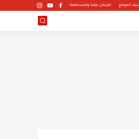
يف الموقع
للإعلان معنا والمساهمة