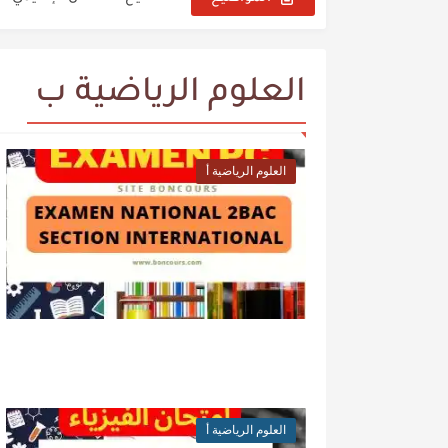
نتائج الاختبارات الشفوية والنها
نتائج الامتحان الكتابي مباراة ال
العلوم الرياضية ب
نتائج الإنتقاء الأولي مباراة التع
s pictogrammes chimiques
العلوم الرياضية أ
تنظيم مباراة التعليم دورة نونبر 2025 وطريقة ا
Cours énergie électrique
Cours puissance électrique
العلوم الرياضية أ