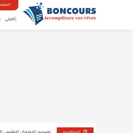
الصفحة
تأهيلي
إ
تحميل مقرر تنظيم السنة الدراسية 026/2027
تصحيح الامتحان الإقليمي ال
امتحانات جهوية مع التصحيح ك
المواضيع