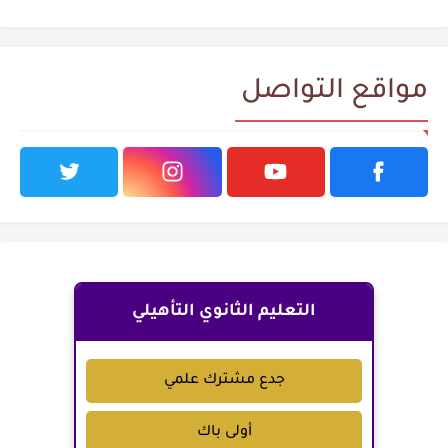
مواقع التواصل
التعليم الثانوي التأهيلي
جدع مشترك علمي
أولى باك