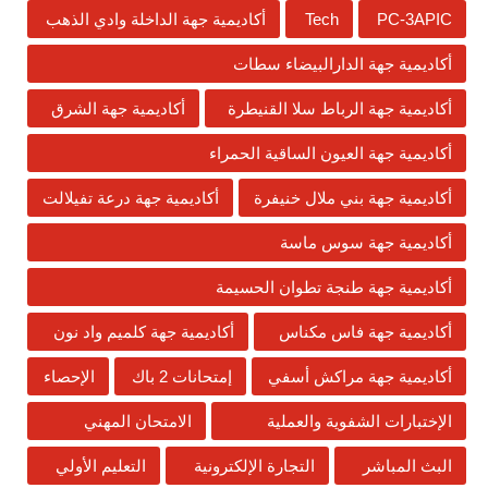
PC-3APIC
Tech
أكاديمية جهة الداخلة وادي الذهب
أكاديمية جهة الدارالبيضاء سطات
أكاديمية جهة الرباط سلا القنيطرة
أكاديمية جهة الشرق
أكاديمية جهة العيون الساقية الحمراء
أكاديمية جهة بني ملال خنيفرة
أكاديمية جهة درعة تفيلالت
أكاديمية جهة سوس ماسة
أكاديمية جهة طنجة تطوان الحسيمة
أكاديمية جهة فاس مكناس
أكاديمية جهة كلميم واد نون
أكاديمية جهة مراكش أسفي
إمتحانات 2 باك
الإحصاء
الإختبارات الشفوية والعملية
الامتحان المهني
البث المباشر
التجارة الإلكترونية
التعليم الأولي