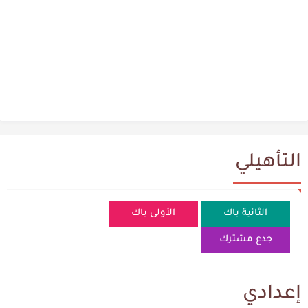
التأهيلي
الثانية باك
الأولى باك
جدع مشترك
إعدادي