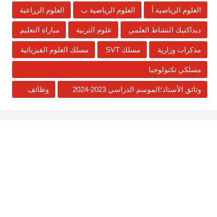
العلوم الرياضية أ
العلوم الرياضية ب
العلوم الزراعية
ديداكتيك النشاط العلمي
علوم التربية
مباراة التعليم
مذكرات وزارية
مسلك SVT
مسلك العلوم الفيزيائية
مسلكي تكنولوجيا
وثائق الأستاذ؛الموسم الدراسي 2023-2024
وظائف