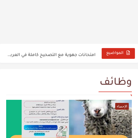
تحميل مقرر تنظيم السنة الدراسية 2026/2027 بصيغة PDF
تصحيح الامتحان الإقليمي الموحد لنيل شهادة الدروس الابتدائية
امتحانات جهوية مع التصحيح كاملة في العربية للسنة الثالثة إعدادي...
المواضيع
نتائج الاختبارات الشفوية والنهائية لمباراة التعليم 2025
نتائج الامتحان الكتابي مباراة التعليم دورة نونبر 2025
وظائف
نتائج الإنتقاء الأولي مباراة التعليم دورة نونبر 2025
Tableau des pictogrammes chimiques
الإحصاء
تنظيم مباراة التعليم دورة نونبر 2025 وطريقة التسجيل
Cours énergie électrique