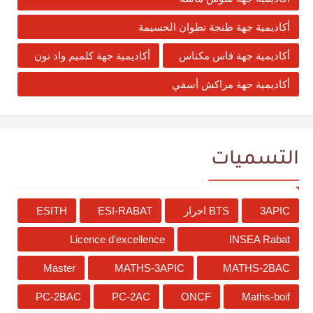
أكاديمية جهة طنجة تطوان الحسيمة
أكاديمية جهة فاس مكناس
أكاديمية جهة كلميم واد نون
أكاديمية جهة مراكش أسفي
التسميات
3APIC
BTS احرار
ESI-RABAT
ESITH
Licence d'excellence
INSEA Rabat
Master
MATHS-3APIC
MATHS-2BAC
PC-2BAC
PC-2AC
ONCF
Maths-boif