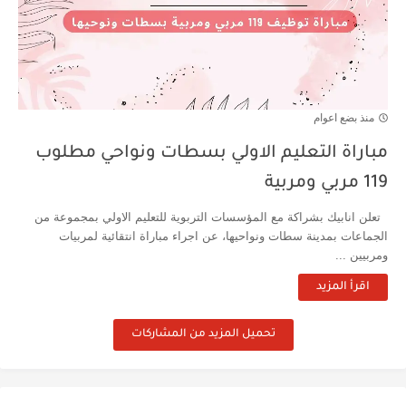
منذ بضع اعوام
مباراة التعليم الاولي بسطات ونواحي مطلوب
119 مربي ومربية
تعلن انابيك بشراكة مع المؤسسات التربوية للتعليم الاولي بمجموعة من
الجماعات بمدينة سطات ونواحيها، عن اجراء مباراة انتقائية لمربيات
ومربيين ...
اقرأ المزيد
تحميل المزيد من المشاركات