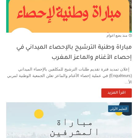
Cours puissance électrique
منذ بضع اعوام
مباراة وطنية الترشيح بالإحصاء الميداني في
إحصاء الأغنام والماعز المغرب
إعلان تمديد فترة تقديم طلبات الترشيح للمكلفين بالإحصاء الميداني
(Enquêteurs) في عملية إحصاء الأغنام والماعز تعلن الجمعية الوطنية لمربي
الأ...
اقرأ المزيد
التعليم الأولي