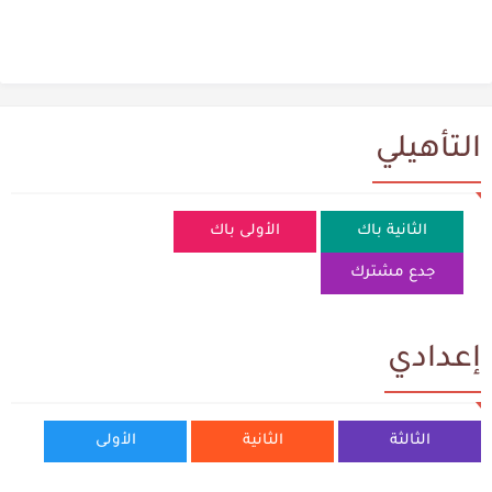
التأهيلي
الثانية باك
الأولى باك
جدع مشترك
إعدادي
الثالثة
الثانية
الأولى