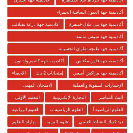
أكاديمية جهة العيون الساقية الحمراء
أكاديمية جهة بني ملال خنيفرة
أكاديمية جهة درعة تفيلالت
أكاديمية جهة سوس ماسة
أكاديمية جهة طنجة تطوان الحسيمة
أكاديمية جهة فاس مكناس
أكاديمية جهة كلميم واد نون
أكاديمية جهة مراكش أسفي
إمتحانات 2 باك
الإحصاء
الإختبارات الشفوية والعملية
الامتحان المهني
البث المباشر
التجارة الإلكترونية
التعليم الأولي
العلوم الرياضية أ
العلوم الرياضية ب
العلوم الزراعية
ديداكتيك النشاط العلمي
علوم التربية
مباراة التعليم