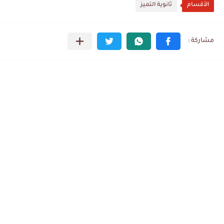
الأقسام
ثانوية التميز