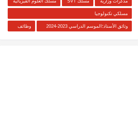
مذكرات وزارية
مسلك SVT
مسلك العلوم الفيزيائية
مسلكي تكنولوجيا
وثائق الأستاذ؛الموسم الدراسي 2023-2024
وظائف