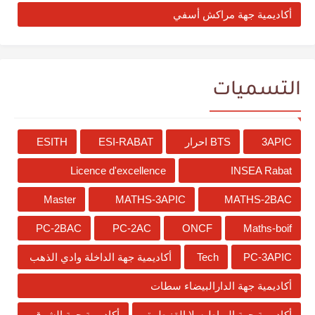
أكاديمية جهة مراكش أسفي
التسميات
3APIC
BTS احرار
ESI-RABAT
ESITH
Licence d'excellence
INSEA Rabat
Master
MATHS-3APIC
MATHS-2BAC
PC-2BAC
PC-2AC
ONCF
Maths-boif
PC-3APIC
Tech
أكاديمية جهة الداخلة وادي الذهب
أكاديمية جهة الدارالبيضاء سطات
أكاديمية جهة الرباط سلا القنيطرة
أكاديمية جهة الشرق