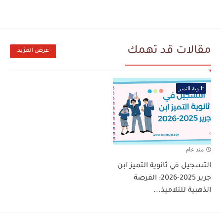
مقالات قد تهمك
عرض المزيد
ثانوية التميز
منذ عام
التسجيل في ثانوية التميز ابن
جرير 2025-2026: الفرصة
الذهبية للتلاميذ...