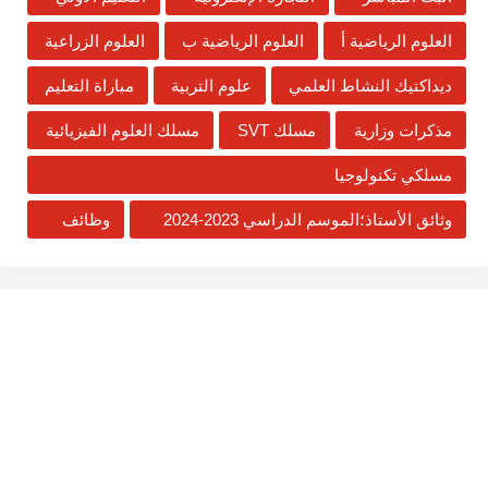
العلوم الرياضية أ
العلوم الرياضية ب
العلوم الزراعية
ديداكتيك النشاط العلمي
علوم التربية
مباراة التعليم
مذكرات وزارية
مسلك SVT
مسلك العلوم الفيزيائية
مسلكي تكنولوجيا
وثائق الأستاذ؛الموسم الدراسي 2023-2024
وظائف