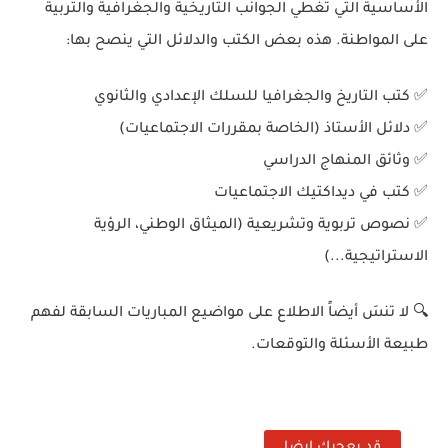
الأساسية التي تغطي الجوانب التاريخية والجغرافية والتربية
على المواطنة. هذه بعض الكتب والدلائل التي ينصح بها:
✅ كتب التاريخ والجغرافيا للسلك الإعدادي والثانوي
✅ دلائل الأستاذ (الخاصة بمقررات الاجتماعيات)
✅ وثائق المنهاج الدراسي
✅ كتب في ديداكتيك الاجتماعيات
✅ نصوص تربوية وتشريعية (الميثاق الوطني، الرؤية
الاستراتيجية...)
🔍 لا تنسَ أيضاً الاطلاع على مواضيع المباريات السابقة لفهم
طبيعة الأسئلة والتوقعات.
قد يعجبك ايضا