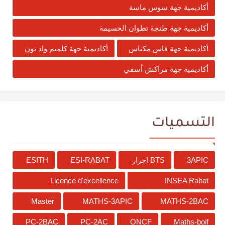
أكاديمية جهة سوس ماسة
أكاديمية جهة طنجة تطوان الحسيمة
أكاديمية جهة فاس مكناس
أكاديمية جهة كلميم واد نون
أكاديمية جهة مراكش أسفي
التسميات
3APIC
BTS احرار
ESI-RABAT
ESITH
Licence d'excellence
INSEA Rabat
Master
MATHS-3APIC
MATHS-2BAC
PC-2BAC
PC-2AC
ONCF
Maths-boif