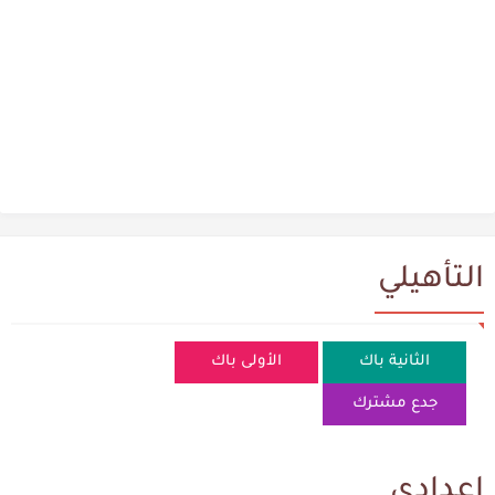
التأهيلي
الثانية باك
الأولى باك
جدع مشترك
إعدادي