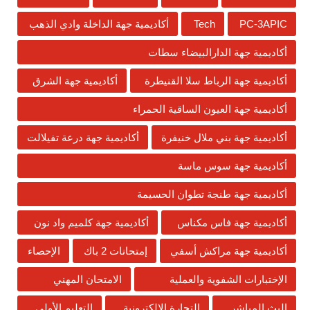
PC-3APIC
Tech
أكاديمية جهة الداخلة وادي الذهب
أكاديمية جهة الدارالبيضاء سطات
أكاديمية جهة الرباط سلا القنيطرة
أكاديمية جهة الشرق
أكاديمية جهة العيون الساقية الحمراء
أكاديمية جهة بني ملال خنيفرة
أكاديمية جهة درعة تفيلالت
أكاديمية جهة سوس ماسة
أكاديمية جهة طنجة تطوان الحسيمة
أكاديمية جهة فاس مكناس
أكاديمية جهة كلميم واد نون
أكاديمية جهة مراكش أسفي
إمتحانات 2 باك
الإحصاء
الإختبارات الشفوية والعملية
الامتحان المهني
البث المباشر
التجارة الإلكترونية
التعليم الأولي